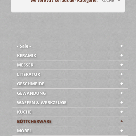
weitere Artikel aus der Kategorie:
KÜCHE +
- Sale -
KERAMIK
MESSER
LITERATUR
GESCHMEIDE
GEWANDUNG
WAFFEN & WERKZEUGE
KÜCHE
BÖTTCHERWARE
MÖBEL