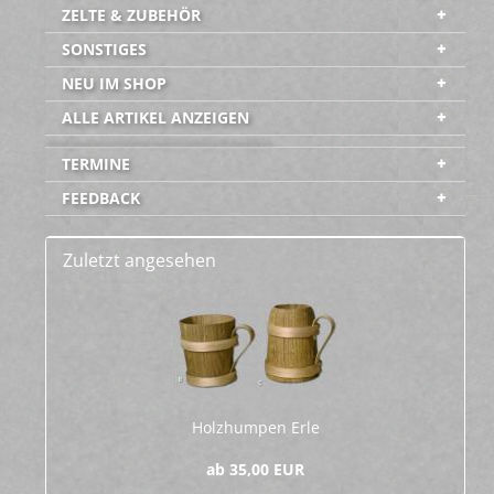
ZELTE & ZUBEHÖR
SONSTIGES
NEU IM SHOP
ALLE ARTIKEL ANZEIGEN
-----------------------------------------
TERMINE
FEEDBACK
Zuletzt angesehen
Holz­hum­pen Erle
ab 35,00 EUR