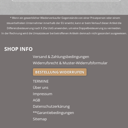
* Wenn ein gewerblicher Wiederverkaufer Gegenstände von einer Privatperson oder einem
steuerbefreiten Unternehmer innerhalb der EU erwirbt, kann er beim Verkauf dieser Artikel die
Differenzbesteuerung nach § 25a UstG anwenden, um eine Doppelbesteuerung zu vermeiden.
In der Rechnung wird die Umsatzsteuer bei betroffenen Artikeln demnach nicht gesondert ausgewiesen.
SHOP INFO
Versand & Zahlungsbedingungen
Widerrufsrecht & Muster-Widerrufsformular
BESTELLUNG WIDERRUFEN
TERMINE
Über uns
Impressum
AGB
Datenschutzerkärung
**Garantiebedingungen
Sitemap