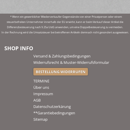
* Wenn ein gewerblicher Wiederverkaufer Gegenstände von einer Privatperson oder einem
steuerbefreiten Unternehmer innerhalb der EU erwirbt, kann er beim Verkauf dieser Artikel die
Differenzbesteuerung nach § 25a UstG anwenden, um eine Doppelbesteuerung zu vermeiden.
In der Rechnung wird die Umsatzsteuer bei betroffenen Artikeln demnach nicht gesondert ausgewiesen.
SHOP INFO
Versand & Zahlungsbedingungen
Widerrufsrecht & Muster-Widerrufsformular
BESTELLUNG WIDERRUFEN
TERMINE
Über uns
Impressum
AGB
Datenschutzerkärung
**Garantiebedingungen
Sitemap