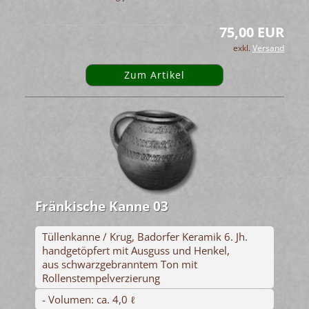
75,00 EUR
exkl.
Versand
Zum Artikel
Fränkische Kanne 03
Tüllenkanne / Krug, Badorfer Keramik 6. Jh.
handgetöpfert mit Ausguss und Henkel,
aus schwarzgebranntem Ton mit
Rollenstempelverzierung
- Volumen: ca. 4,0 ℓ