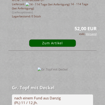
Art.Nr.: 0100-BeSlawTD1
Lieferzeit:
14 - 114 Tage
(bei Anfertigung)
(Lieferoptionen)
Lagerbestand: 0 Stück
52,00 EUR
exkl.
Versand
Zum Artikel
Gr. Topf mit Deckel
nach einem Fund aus Danzig
(PL) 11 / 12.Jh.