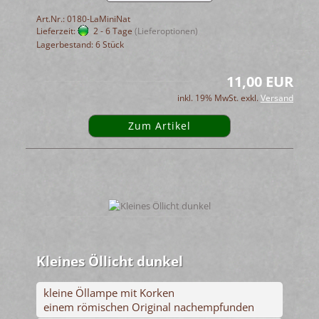
Art.Nr.: 0180-LaMiniNat
Lieferzeit:
2 - 6 Tage
(Lieferoptionen)
Lagerbestand: 6 Stück
11,00 EUR
inkl. 19% MwSt. exkl.
Versand
Zum Artikel
Kleines Öllicht dunkel
kleine Öllampe mit Korken
einem römischen Original nachempfunden