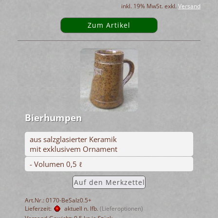
inkl. 19% MwSt. exkl.
Versand
Zum Artikel
Bierhumpen
aus salzglasierter Keramik
mit exklusivem Ornament
- Volumen 0,5 ℓ
Auf den Merkzettel
Art.Nr.: 0170-BeSalz0.5+
Lieferzeit:
aktuell n. lfb.
(Lieferoptionen)