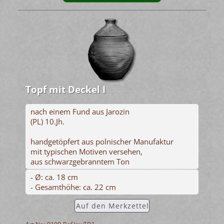
Topf mit Deckel I
nach einem Fund aus Jarozin
(PL) 10.Jh.
handgetöpfert aus polnischer Manufaktur
mit typischen Motiven versehen,
aus schwarzgebranntem Ton
- Ø: ca. 18 cm
- Gesamthöhe: ca. 22 cm
Auf den Merkzettel