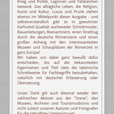
Krieg und Politik, Legionen und Feldzeichen
bestand. Das alltägliche Leben, die Religion,
Kunst und Kultur, Luxus und Prunk stehen
ebenso im Mittelpunkt dieser Ausgabe - und
selbstverständlich gibt es in gewohnter
Karfunkel-Qualität auchwieder Schnittmuster,
Bauanleitungen, Reenactment, einen Streifzug
durch die deutsche Römerszene und einen
großen Anhang mit den interessantesten
Museen und Schauplätzen der Römerzeit in
ganz Europa!
Wir haben uns dabei ganz bewußt dafür
entschieden, bis auf die bekanntesten
Eigennamen und Titel stets die lateinische
Schreibweise für Fachbegriffe beizubehalten,
natürlich mit deutscher Erläuterung oder
Übersetzung.
Unser Dank gilt auch diesmal wieder den
zahlreichen Aktiven aus der "Szene", den
Museen, Archiven und Tourismusbüros und
nicht zuletzt unseren Autoren und Fotografen
für die tatkräftige Unterstützung!