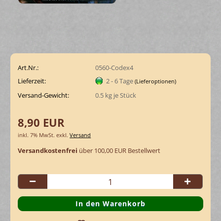
Art.Nr.:
0560-Codex4
Lieferzeit:
2 - 6 Tage
(Lieferoptionen)
Versand-Gewicht:
0.5
kg je Stück
8,90 EUR
inkl. 7% MwSt. exkl.
Versand
Versandkostenfrei
über 100,00 EUR Bestellwert