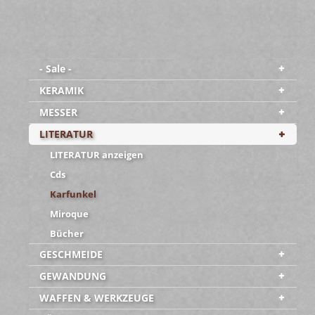
- Sale -
KERAMIK
MESSER
LITERATUR
LITERATUR anzeigen
Cds
Karfunkel
Miroque
Bücher
GESCHMEIDE
GEWANDUNG
WAFFEN & WERKZEUGE