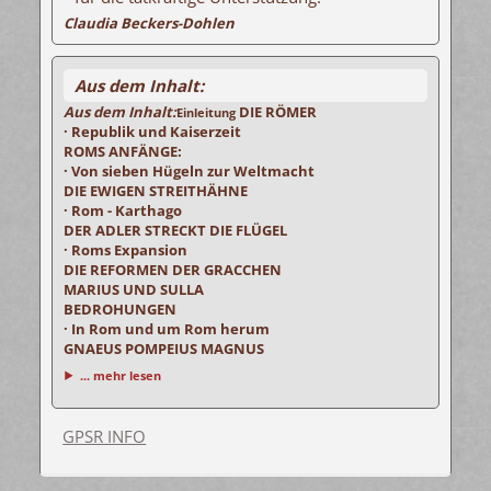
Claudia Beckers-Dohlen
Aus dem Inhalt:
Aus dem Inhalt:
DIE RÖMER
Einleitung
· Republik und Kaiserzeit
ROMS ANFÄNGE:
· Von sieben Hügeln zur Weltmacht
DIE EWIGEN STREITHÄHNE
· Rom - Karthago
DER ADLER STRECKT DIE FLÜGEL
· Roms Expansion
DIE REFORMEN DER GRACCHEN
MARIUS UND SULLA
BEDROHUNGEN
· In Rom und um Rom herum
GNAEUS POMPEIUS MAGNUS
... mehr lesen
GPSR INFO