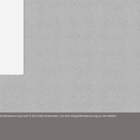
fferenzbesteuerung nach § 25a UstG anwenden, um eine Doppelbesteuerung zu vermeiden.