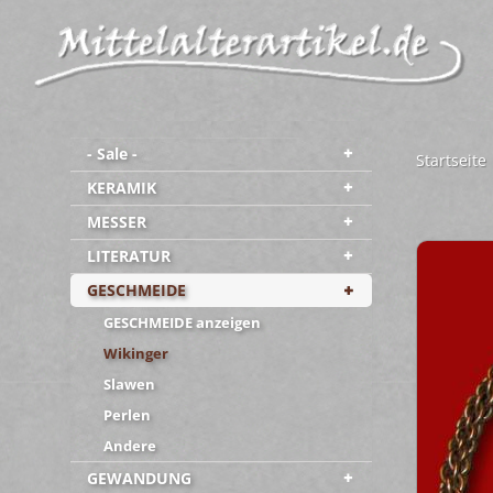
- Sale -
Startseite
KERAMIK
MESSER
LITERATUR
GESCHMEIDE
GESCHMEIDE anzeigen
Wikinger
Slawen
Perlen
Andere
GEWANDUNG