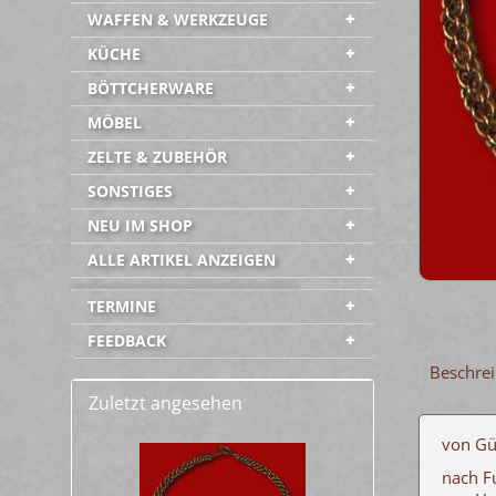
WAFFEN & WERKZEUGE
KÜCHE
BÖTTCHERWARE
MÖBEL
ZELTE & ZUBEHÖR
SONSTIGES
NEU IM SHOP
ALLE ARTIKEL ANZEIGEN
-----------------------------------------
TERMINE
FEEDBACK
Beschre
Zuletzt angesehen
von Gü
nach F