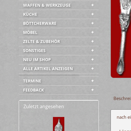
WAFFEN & WERKZEUGE
KÜCHE
BÖTTCHERWARE
MÖBEL
ZELTE & ZUBEHÖR
SONSTIGES
NEU IM SHOP
ALLE ARTIKEL ANZEIGEN
-----------------------------------------
TERMINE
FEEDBACK
Beschre
Zuletzt angesehen
nach e