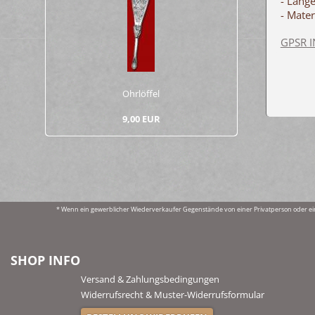
- Läng
- Mater
GPSR 
Ohr­löf­fel
9,00 EUR
* Wenn ein gewerblicher Wiederverkaufer Gegenstände von einer Privatperson oder ei
SHOP INFO
Versand & Zahlungsbedingungen
Widerrufsrecht & Muster-Widerrufsformular