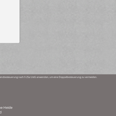
fferenzbesteuerung nach § 25a UstG anwenden, um eine Doppelbesteuerung zu vermeiden.
ne Heide
d