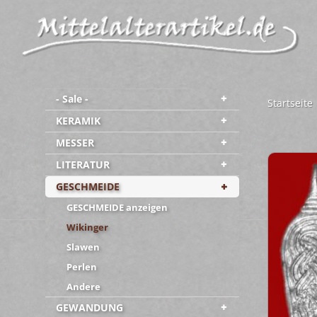
- Sale -
Startseite
KERAMIK
MESSER
LITERATUR
GESCHMEIDE
GESCHMEIDE anzeigen
Wikinger
Slawen
Perlen
Andere
GEWANDUNG