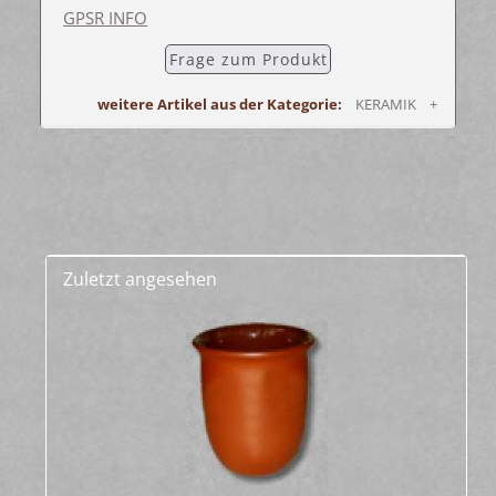
GPSR INFO
Frage zum Produkt
weitere Artikel aus der Kategorie:
KERAMIK +
Zuletzt angesehen