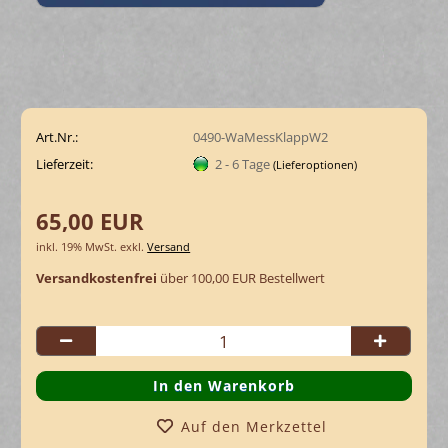
Art.Nr.:
0490-WaMessKlappW2
Lieferzeit:
2 - 6 Tage
(Lieferoptionen)
65,00 EUR
inkl. 19% MwSt. exkl.
Versand
Versandkostenfrei
über 100,00 EUR Bestellwert
Auf den Merkzettel