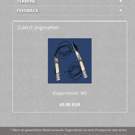
TERMINE
FEEDBACK
Zuletzt angesehen
Klapp­mes­ser W2
65,00 EUR
* Wenn ein gewerblicher Wiederverkaufer Gegenstände von einer Privatperson oder einem