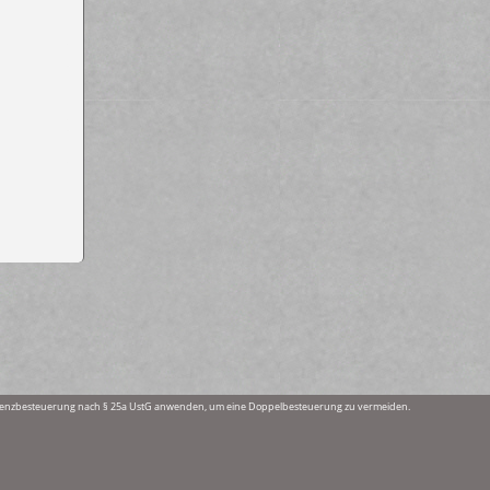
fferenzbesteuerung nach § 25a UstG anwenden, um eine Doppelbesteuerung zu vermeiden.