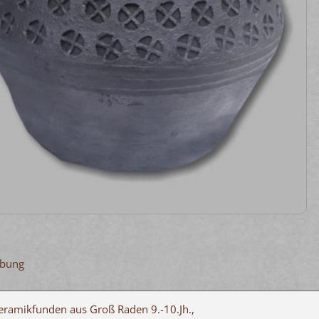
ibung
eramikfunden aus Groß Raden 9.-10.Jh.,