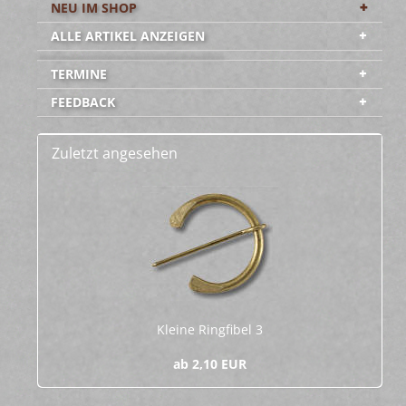
NEU IM SHOP
ALLE ARTIKEL ANZEIGEN
-----------------------------------------
TERMINE
FEEDBACK
Zuletzt angesehen
Klei­ne Ring­fi­bel 3
ab 2,10 EUR