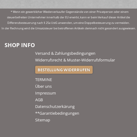
* Wenn ein gewerblicher Wiederverkaufer Gegenstände von einer Privatperson oder einem
steuerbefreiten Unternehmer innerhalb der EU erwirbt, kann er beim Verkauf dieser Artikel die
Differenzbesteuerung nach § 25a UstG anwenden, um eine Doppelbesteuerung zu vermeiden.
In der Rechnung wird die Umsatzsteuer bei betroffenen Artikeln demnach nicht gesondert ausgewiesen.
SHOP INFO
Versand & Zahlungsbedingungen
Widerrufsrecht & Muster-Widerrufsformular
BESTELLUNG WIDERRUFEN
TERMINE
Über uns
Impressum
AGB
Datenschutzerkärung
**Garantiebedingungen
Sitemap