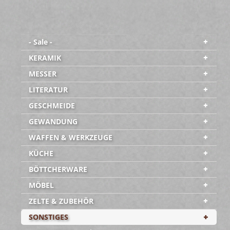
- Sale -
KERAMIK
MESSER
LITERATUR
GESCHMEIDE
GEWANDUNG
WAFFEN & WERKZEUGE
KÜCHE
BÖTTCHERWARE
MÖBEL
ZELTE & ZUBEHÖR
SONSTIGES