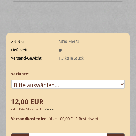
Art.Nr.:
3630-MetSt
Lieferzeit:
Versand-Gewicht:
1.7
kg je Stück
Variante:
12,00 EUR
inkl. 19% MwSt. exkl.
Versand
Versandkostenfrei
über 100,00 EUR Bestellwert