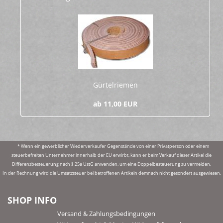
Gür­tel­rie­men
ab 11,00 EUR
* Wenn ein gewerblicher Wiederverkaufer Gegenstände von einer Privatperson oder einem
steuerbefreiten Unternehmer innerhalb der EU erwirbt, kann er beim Verkauf dieser Artikel die
Differenzbesteuerung nach § 25a UstG anwenden, um eine Doppelbesteuerung zu vermeiden.
In der Rechnung wird die Umsatzsteuer bei betroffenen Artikeln demnach nicht gesondert ausgewiesen.
SHOP INFO
Versand & Zahlungsbedingungen