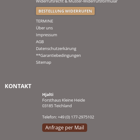
Widerrufsrecht & Muster-Widerrufsformular
BESTELLUNG WIDERRUFEN
TERMINE
Über uns
Impressum
AGB
Datenschutzerkärung
**Garantiebedingungen
Sitemap
KONTAKT
Hjalti
Forsthaus Kleine Heide
03185 Teichland
Telefon: +49 (0) 177-2975102
Anfrage per Mail