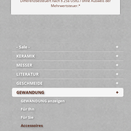
Differenzbesteuert nach § 25a UStG / ohne Ausweis der
Mehrwertsteuer.*
- Sale -
KERAMIK
MESSER
LITERATUR
GESCHMEIDE
GEWANDUNG
GEWANDUNG anzeigen
Für Ihn
Für Sie
Accessoires