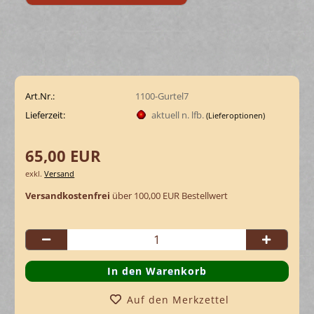
Art.Nr.:
1100-Gurtel7
Lieferzeit:
aktuell n. lfb.
(Lieferoptionen)
65,00 EUR
exkl.
Versand
Versandkostenfrei
über 100,00 EUR Bestellwert
Auf den Merkzettel