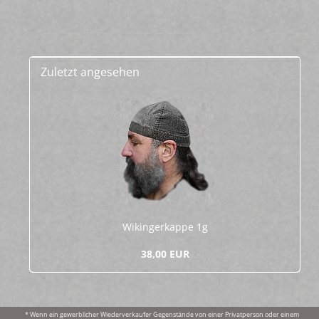
Zuletzt angesehen
Wi­kin­ger­kap­pe 1g
38,00 EUR
* Wenn ein gewerblicher Wiederverkaufer Gegenstände von einer Privatperson oder einem