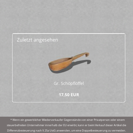
Zuletzt angesehen
Gr. Schöpf­löf­fel
17,50 EUR
* Wenn ein gewerblicher Wiederverkaufer Gegenstände von einer Privatperson oder einem
steuerbefreiten Unternehmer innerhalb der EU erwirbt, kann er beim Verkauf dieser Artikel die
Differenzbesteuerung nach § 25a UstG anwenden, um eine Doppelbesteuerung zu vermeiden.