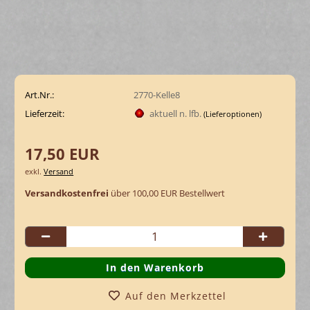
Art.Nr.:
2770-Kelle8
Lieferzeit:
aktuell n. lfb.
(Lieferoptionen)
17,50 EUR
exkl.
Versand
Versandkostenfrei
über 100,00 EUR Bestellwert
Auf den Merkzettel