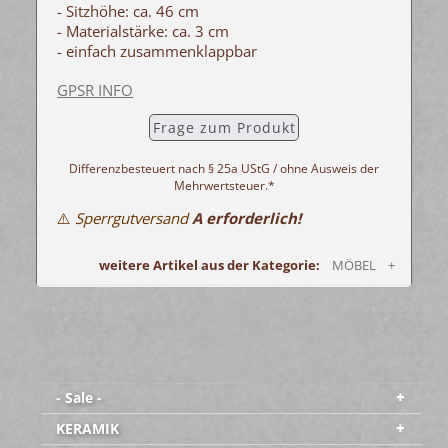
- Sitzhöhe: ca. 46 cm
- Materialstärke: ca. 3 cm
- einfach zusammenklappbar
GPSR INFO
Frage zum Produkt
Differenzbesteuert nach § 25a UStG / ohne Ausweis der
Mehrwertsteuer.*
⚠️
Sperrgutversand
A erforderlich!
weitere Artikel aus der Kategorie:
MÖBEL +
- Sale -
KERAMIK