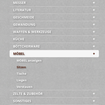
MESSER
LITERATUR
GESCHMEIDE
GEWANDUNG
WAFFEN & WERKZEUGE
KÜCHE
BÖTTCHERWARE
MÖBEL
MÖBEL anzeigen
Sitzen
Tische
Liegen
Verstauen
ZELTE & ZUBEHÖR
SONSTIGES