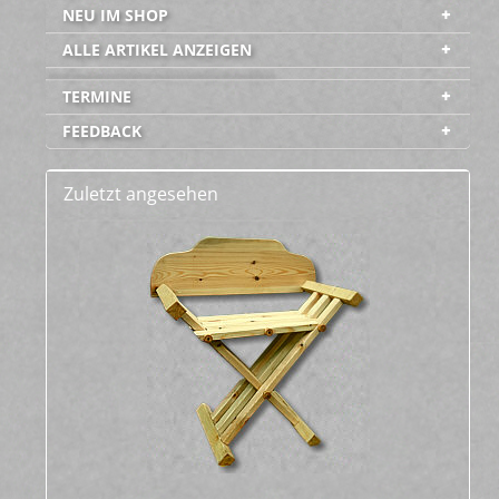
NEU IM SHOP
ALLE ARTIKEL ANZEIGEN
-----------------------------------------
TERMINE
FEEDBACK
Zuletzt angesehen