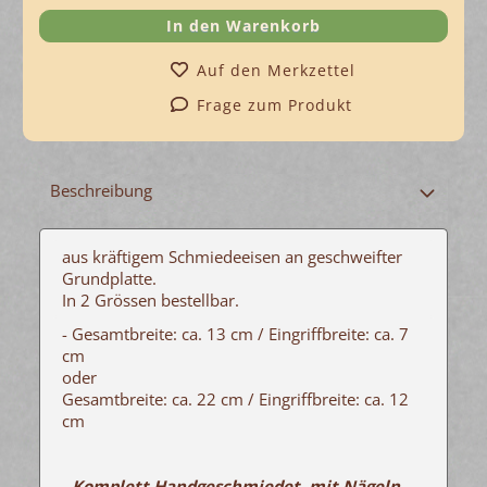
Auf den Merkzettel
Frage zum Produkt
Beschreibung
aus kräftigem Schmiedeeisen an geschweifter
Grundplatte.
In 2 Grössen bestellbar.
- Gesamtbreite: ca. 13 cm / Eingriffbreite: ca. 7
cm
oder
Gesamtbreite: ca. 22 cm / Eingriffbreite: ca. 12
cm
- Komplett Handgeschmiedet, mit Nägeln -