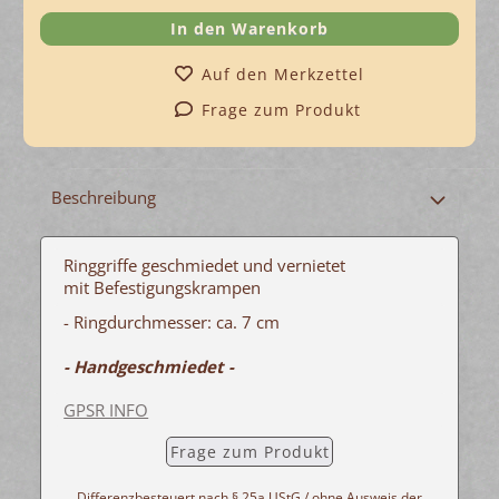
Auf den Merkzettel
Frage zum Produkt
Beschreibung
Ringgriffe geschmiedet und vernietet
mit Befestigungskrampen
- Ringdurchmesser: ca. 7 cm
- Handgeschmiedet -
GPSR INFO
Frage zum Produkt
Differenzbesteuert nach § 25a UStG / ohne Ausweis der