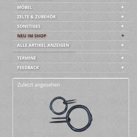
MÖBEL
ZELTE & ZUBEHÖR
SONSTIGES
NEU IM SHOP
ALLE ARTIKEL ANZEIGEN
-----------------------------------------
TERMINE
FEEDBACK
Zuletzt angesehen