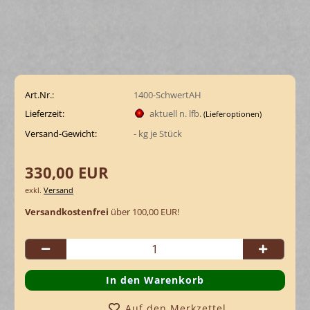
Art.Nr.:
1400-SchwertAH
Lieferzeit:
aktuell n. lfb.
(Lieferoptionen)
Versand-Gewicht:
-
kg je Stück
330,00 EUR
exkl.
Versand
Versandkostenfrei
über 100,00 EUR!
Auf den Merkzettel