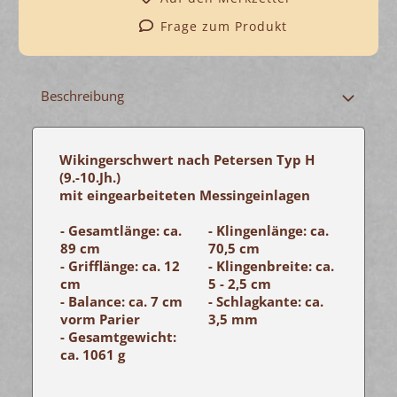
Frage zum Produkt
Beschreibung
Wikingerschwert nach Petersen Typ H
(9.-10.Jh.)
mit eingearbeiteten Messingeinlagen
- Gesamtlänge: ca.
- Klingenlänge: ca.
89 cm
70,5 cm
- Grifflänge: ca. 12
- Klingenbreite: ca.
cm
5 - 2,5 cm
- Balance: ca. 7 cm
- Schlagkante: ca.
vorm Parier
3,5 mm
- Gesamtgewicht:
ca. 1061 g