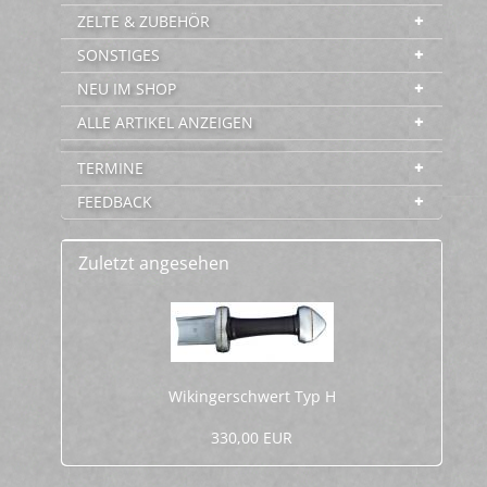
ZELTE & ZUBEHÖR
SONSTIGES
NEU IM SHOP
ALLE ARTIKEL ANZEIGEN
-----------------------------------------
TERMINE
FEEDBACK
Zuletzt angesehen
Wi­kin­ger­schwert Typ H
330,00 EUR