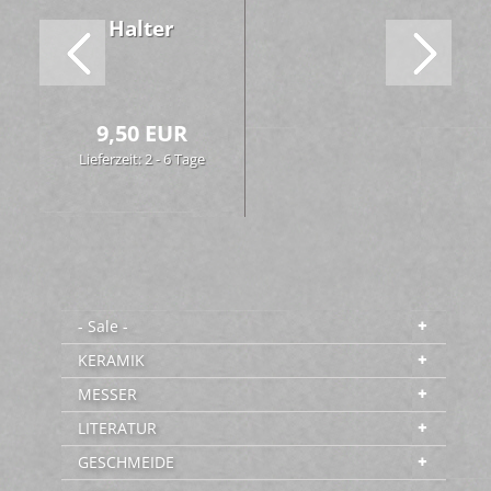
Hal­ter
9,50 EUR
Lieferzeit: 2 - 6 Tage
- Sale -
KERAMIK
MESSER
LITERATUR
GESCHMEIDE