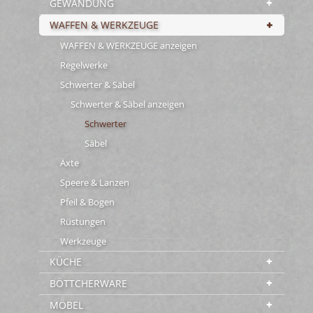
GEWANDUNG
WAFFEN & WERKZEUGE
WAFFEN & WERKZEUGE anzeigen
Regelwerke
Schwerter & Säbel
Schwerter & Säbel anzeigen
Schwerter
Säbel
Äxte
Speere & Lanzen
Pfeil & Bogen
Rüstungen
Werkzeuge
KÜCHE
BÖTTCHERWARE
MÖBEL