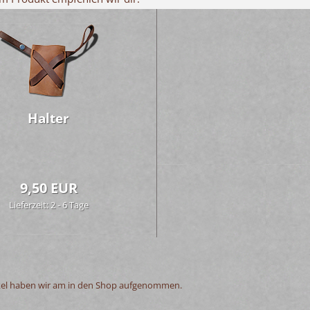
Hal­ter
9,50 EUR
Lieferzeit: 2 - 6 Tage
ikel haben wir am in den Shop aufgenommen.