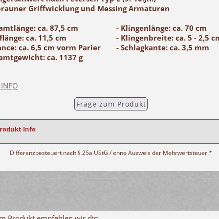
brauner Griffwicklung und Messing Armaturen
amtlänge: ca. 87,5 cm
- Klingenlänge: ca. 70 cm
fflänge: ca. 11,5 cm
- Klingenbreite: ca. 5 - 2,5 c
ance: ca. 6,5 cm vorm Parier
- Schlagkante: ca. 3,5 mm
amtgewicht: ca. 1137 g
 INFO
Frage zum Produkt
Produkt Info
Differenzbesteuert nach § 25a UStG / ohne Ausweis der Mehrwertsteuer.*
m Produkt empfehlen wir dir: