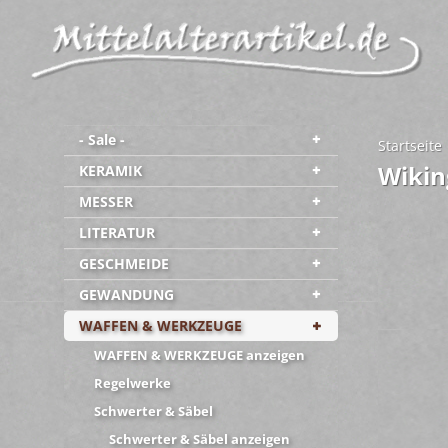
- Sale -
Startseite
Wikin
KERAMIK
MESSER
LITERATUR
GESCHMEIDE
GEWANDUNG
WAFFEN & WERKZEUGE
WAFFEN & WERKZEUGE anzeigen
Regelwerke
Schwerter & Säbel
Schwerter & Säbel anzeigen