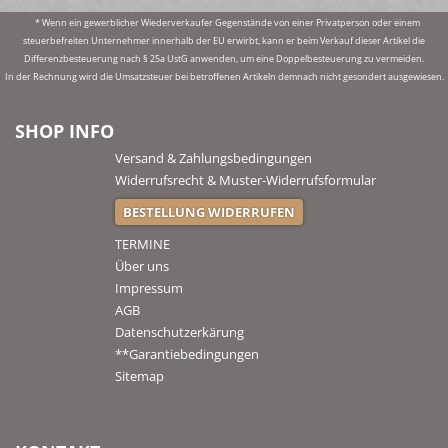
* Wenn ein gewerblicher Wiederverkaufer Gegenstände von einer Privatperson oder einem
steuerbefreiten Unternehmer innerhalb der EU erwirbt, kann er beim Verkauf dieser Artikel die
Differenzbesteuerung nach § 25a UstG anwenden, um eine Doppelbesteuerung zu vermeiden.
In der Rechnung wird die Umsatzsteuer bei betroffenen Artikeln demnach nicht gesondert ausgewiesen.
SHOP INFO
Versand & Zahlungsbedingungen
Widerrufsrecht & Muster-Widerrufsformular
BESTELLUNG WIDERRUFEN
TERMINE
Über uns
Impressum
AGB
Datenschutzerkärung
**Garantiebedingungen
Sitemap