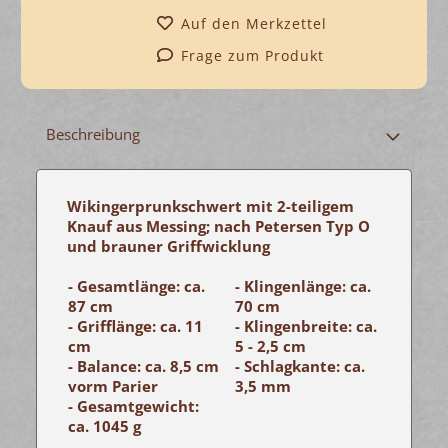
Auf den Merkzettel
Frage zum Produkt
Beschreibung
Wikingerprunkschwert mit 2-teiligem
Knauf aus Messing; nach Petersen Typ O
und brauner Griffwicklung
- Gesamtlänge: ca.
- Klingenlänge: ca.
87 cm
70 cm
- Grifflänge: ca. 11
- Klingenbreite: ca.
cm
5 - 2,5 cm
- Balance: ca. 8,5 cm
- Schlagkante: ca.
vorm Parier
3,5 mm
- Gesamtgewicht:
ca. 1045 g