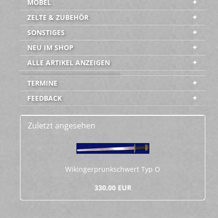
MÖBEL
ZELTE & ZUBEHÖR
SONSTIGES
NEU IM SHOP
ALLE ARTIKEL ANZEIGEN
-----------------------------------------
TERMINE
FEEDBACK
Zuletzt angesehen
Wi­kin­ger­prunk­schwert Typ O
330,00 EUR