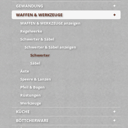
GEWANDUNG
WAFFEN & WERKZEUGE
WAFFEN & WERKZEUGE anzeigen
Regelwerke
Schwerter & Säbel
Schwerter & Säbel anzeigen
Schwerter
Säbel
Äxte
Speere & Lanzen
Pfeil & Bogen
Rüstungen
Werkzeuge
KÜCHE
BÖTTCHERWARE