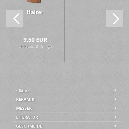
Hal­ter
9,50 EUR
Lieferzeit: 2 - 6 Tage
- Sale -
KERAMIK
MESSER
LITERATUR
GESCHMEIDE