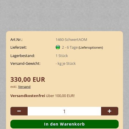
Art.Nr.:
1460-SchwertAOM
Lieferzeit:
2 - 6 Tage
(Lieferoptionen)
Lagerbestand:
1
Stück
Versand-Gewicht:
-
kg je Stück
330,00 EUR
exkl.
Versand
Versandkostenfrei
über 100,00 EUR!