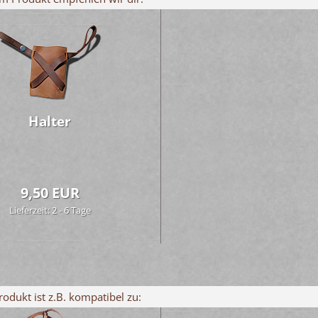
Hal­ter
9,50 EUR
Lieferzeit: 2 - 6 Tage
rodukt ist z.B. kompatibel zu: