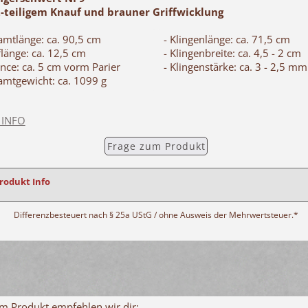
2-teiligem Knauf und brauner Griffwicklung
amtlänge: ca. 90,5 cm
- Klingenlänge: ca. 71,5 cm
fflänge: ca. 12,5 cm
- Klingenbreite: ca. 4,5 - 2 cm
ance: ca. 5 cm vorm Parier
- Klingenstärke: ca. 3 - 2,5 mm
amtgewicht: ca. 1099 g
 INFO
Frage zum Produkt
Produkt Info
Differenzbesteuert nach § 25a UStG / ohne Ausweis der Mehrwertsteuer.*
m Produkt empfehlen wir dir: