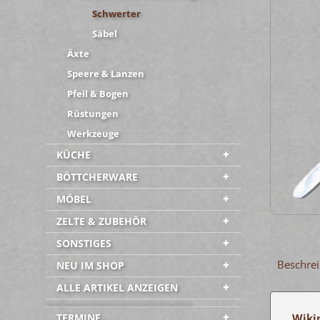
Schwerter
Säbel
Äxte
Speere & Lanzen
Pfeil & Bogen
Rüstungen
Werkzeuge
KÜCHE
BÖTTCHERWARE
MÖBEL
ZELTE & ZUBEHÖR
SONSTIGES
Beschre
NEU IM SHOP
ALLE ARTIKEL ANZEIGEN
-----------------------------------------
TERMINE
Wiki