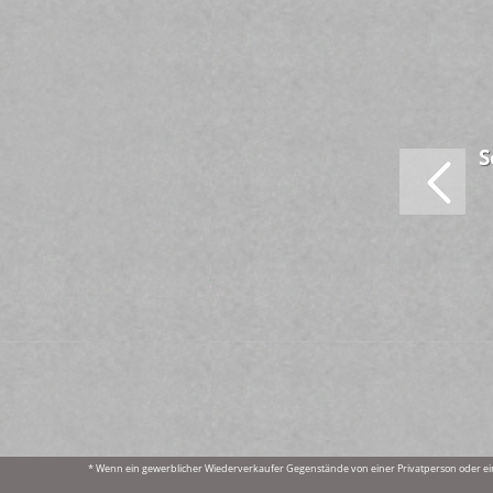
S
* Wenn ein gewerblicher Wiederverkaufer Gegenstände von einer Privatperson oder ei