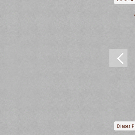
Dieses P