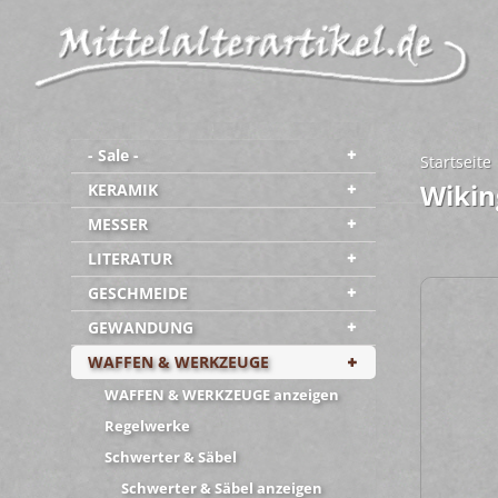
- Sale -
Startseite
Wikin
KERAMIK
MESSER
LITERATUR
GESCHMEIDE
GEWANDUNG
WAFFEN & WERKZEUGE
WAFFEN & WERKZEUGE anzeigen
Regelwerke
Schwerter & Säbel
Schwerter & Säbel anzeigen