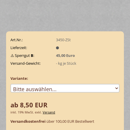
Art.Nr.:
3450-ZSt
Lieferzeit:
⚠️ Sperrgut
B
:
45,00 Euro
Versand-Gewicht:
-
kg je Stück
Variante:
ab 8,50 EUR
inkl. 19% MwSt. exkl.
Versand
Versandkostenfrei
über 100,00 EUR Bestellwert