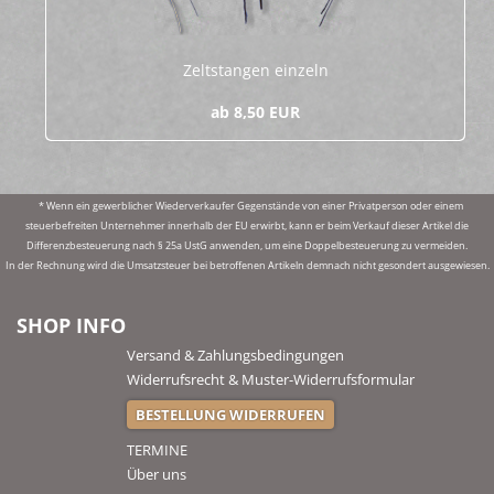
Zelt­stan­gen ein­zeln
ab 8,50 EUR
* Wenn ein gewerblicher Wiederverkaufer Gegenstände von einer Privatperson oder einem
steuerbefreiten Unternehmer innerhalb der EU erwirbt, kann er beim Verkauf dieser Artikel die
Differenzbesteuerung nach § 25a UstG anwenden, um eine Doppelbesteuerung zu vermeiden.
In der Rechnung wird die Umsatzsteuer bei betroffenen Artikeln demnach nicht gesondert ausgewiesen.
SHOP INFO
Versand & Zahlungsbedingungen
Widerrufsrecht & Muster-Widerrufsformular
BESTELLUNG WIDERRUFEN
TERMINE
Über uns