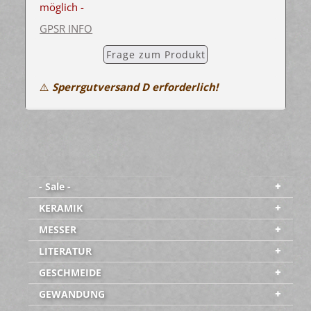
möglich -
GPSR INFO
Frage zum Produkt
⚠️
Sperrgutversand D erforderlich!
- Sale -
KERAMIK
MESSER
LITERATUR
GESCHMEIDE
GEWANDUNG