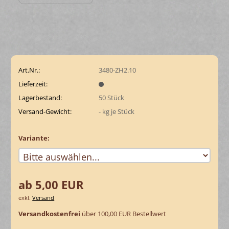
Art.Nr.:
3480-ZH2.10
Lieferzeit:
Lagerbestand:
50
Stück
Versand-Gewicht:
-
kg je Stück
Variante:
ab 5,00 EUR
exkl.
Versand
Versandkostenfrei
über 100,00 EUR Bestellwert