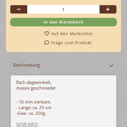
Auf den Merkzettel
Frage zum Produkt
Beschreibung
flach abgewinkelt,
massiv geschmiedet
- 10 mm vierkant,
- Länge: ca. 25 cm
-Gew. ca. 250g
GPSR INFO