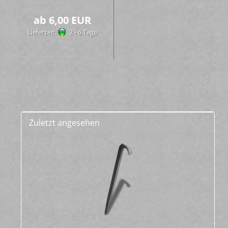
ab 6,00 EUR
Lieferzeit:
2 - 6 Tage
Zuletzt angesehen