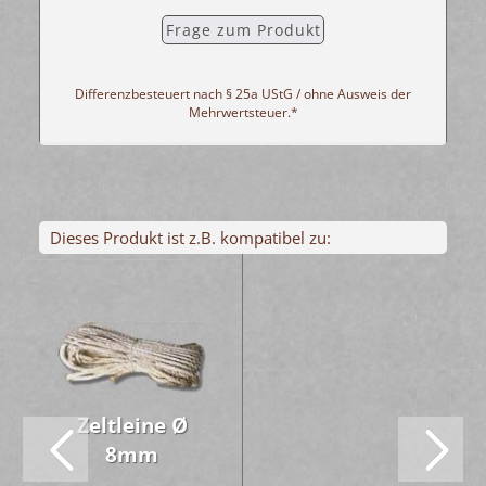
Frage zum Produkt
Differenzbesteuert nach § 25a UStG / ohne Ausweis der
Mehrwertsteuer.*
Dieses Produkt ist z.B. kompatibel zu:
Zelt­lei­ne Ø
8mm