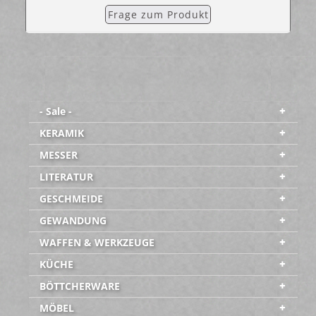
Frage zum Produkt
- Sale -
KERAMIK
MESSER
LITERATUR
GESCHMEIDE
GEWANDUNG
WAFFEN & WERKZEUGE
KÜCHE
BÖTTCHERWARE
MÖBEL